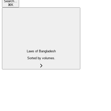
Search...
⌘
K
Laws of Bangladesh
Sorted by volumes.