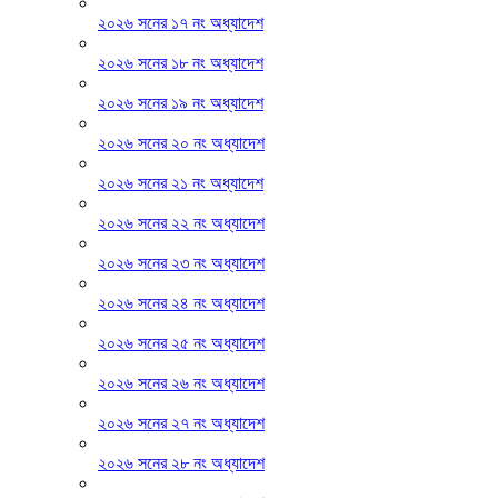
২০২৬ সনের ১৭ নং অধ্যাদেশ
২০২৬ সনের ১৮ নং অধ্যাদেশ
২০২৬ সনের ১৯ নং অধ্যাদেশ
২০২৬ সনের ২০ নং অধ্যাদেশ
২০২৬ সনের ২১ নং অধ্যাদেশ
২০২৬ সনের ২২ নং অধ্যাদেশ
২০২৬ সনের ২৩ নং অধ্যাদেশ
২০২৬ সনের ২৪ নং অধ্যাদেশ
২০২৬ সনের ২৫ নং অধ্যাদেশ
২০২৬ সনের ২৬ নং অধ্যাদেশ
২০২৬ সনের ২৭ নং অধ্যাদেশ
২০২৬ সনের ২৮ নং অধ্যাদেশ