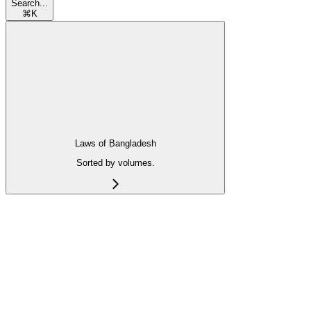
Search...
⌘
K
Laws of Bangladesh
Sorted by volumes.