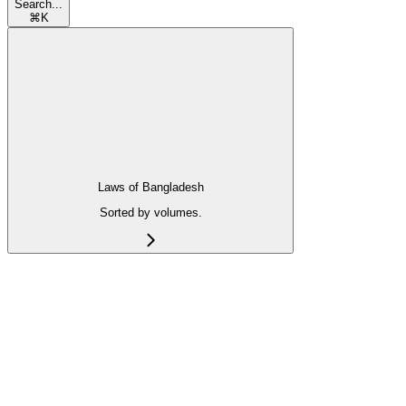
Search...
⌘
K
Laws of Bangladesh
Sorted by volumes.