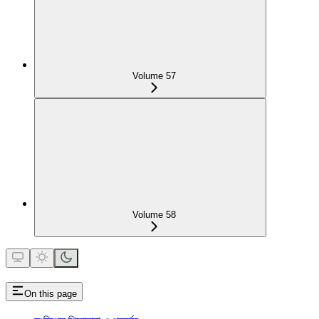
Volume 57
Volume 58
On this page