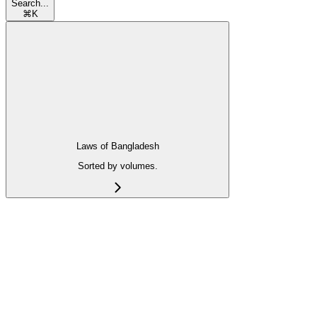
Search...
⌘
K
Laws of Bangladesh
Sorted by volumes.