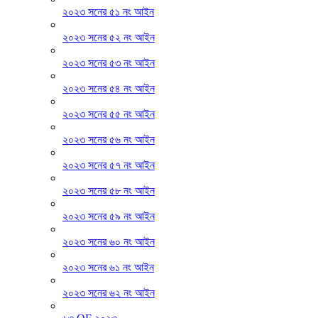
২০২৩ সনের ৫১ নং আইন
২০২৩ সনের ৫২ নং আইন
২০২৩ সনের ৫৩ নং আইন
২০২৩ সনের ৫৪ নং আইন
২০২৩ সনের ৫৫ নং আইন
২০২৩ সনের ৫৬ নং আইন
২০২৩ সনের ৫৭ নং আইন
২০২৩ সনের ৫৮ নং আইন
২০২৩ সনের ৫৯ নং আইন
২০২৩ সনের ৬০ নং আইন
২০২৩ সনের ৬১ নং আইন
২০২৩ সনের ৬২ নং আইন